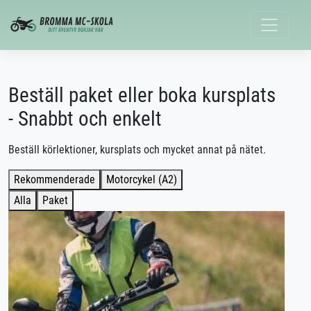
Beställ paket eller boka kursplats
- Snabbt och enkelt
Beställ körlektioner, kursplats och mycket annat på nätet.
Rekommenderade
Motorcykel (A2)
Alla
Paket