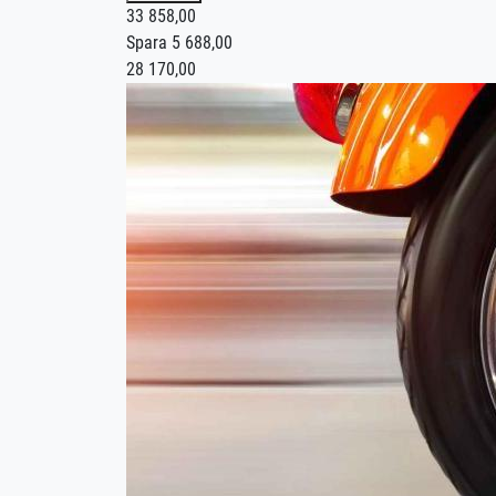
Vi hjälper dig hela vägen – från första körpasset ti
33 858,00
vill komma i mål snabbare. Du väljer tempot – vi an
Spara 5 688,00
28 170,00
Detta ingår i MC-paket Medium:
🏍️ 12 st manövreringspass á 50 minuter
🏍️ 4 st trafiklektioner á 100 minuter
🏍️ 150 minuter landsvägskörning
📘 Riskutbildning del 1 (Riskettan)
⚠️ Riskutbildning del 2 (Risktvåan)
✅ Utbildningskontroll
💻 1 månads digital teori
Ett MC-paket med allt som krävs för att du ska nå dit