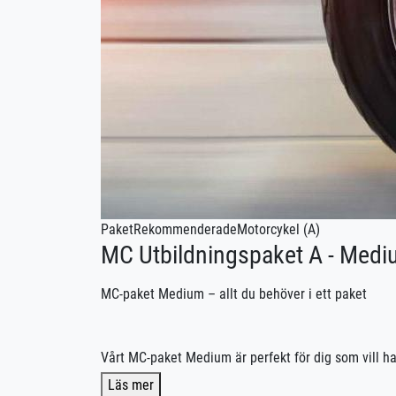
Paket
Rekommenderade
Motorcykel (A)
MC Utbildningspaket A - Med
MC-paket Medium – allt du behöver i ett paket
Vårt MC-paket Medium är perfekt för dig som vill ha
Läs mer