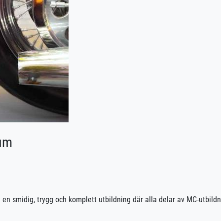
ium
 en smidig, trygg och komplett utbildning där alla delar av MC-utbildn