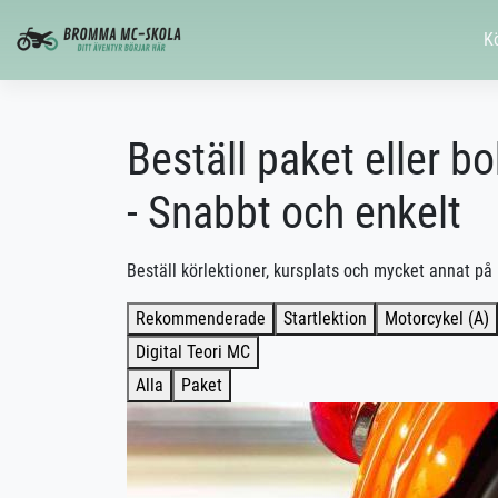
K
Beställ paket eller b
- Snabbt och enkelt
Beställ körlektioner, kursplats och mycket annat på 
Rekommenderade
Startlektion
Motorcykel (A)
Digital Teori MC
Alla
Paket