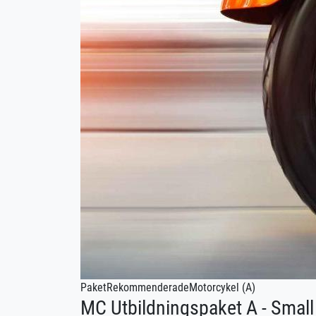
Paket
Rekommenderade
Motorcykel (A)
MC Utbildningspaket A - Small