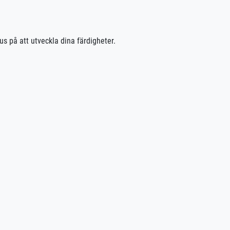
us på att utveckla dina färdigheter.
 körkortet.