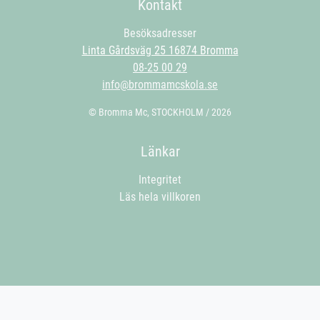
Kontakt
Besöksadresser
Linta Gårdsväg 25 16874 Bromma
08-25 00 29
info@brommamcskola.se
© Bromma Mc, STOCKHOLM / 2026
Länkar
Integritet
Läs hela villkoren