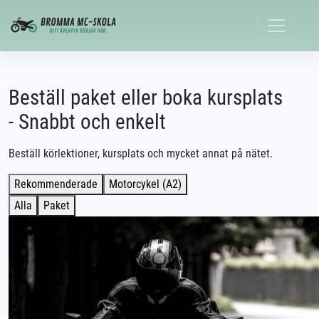
Beställ paket eller boka kursplats
- Snabbt och enkelt
Beställ körlektioner, kursplats och mycket annat på nätet.
Rekommenderade
Motorcykel (A2)
Alla
Paket