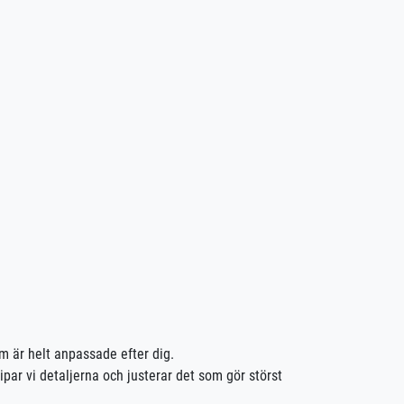
om är helt anpassade efter dig.
ipar vi detaljerna och justerar det som gör störst