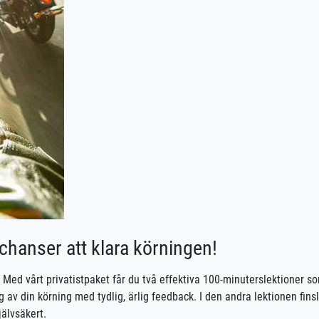
chanser att klara körningen!
? Med vårt privatistpaket får du två effektiva 100-minuterslektioner s
 av din körning med tydlig, ärlig feedback. I den andra lektionen finsl
jälvsäkert.