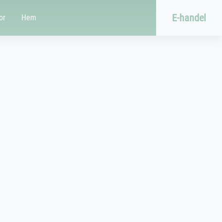
E-handel
or
Hem