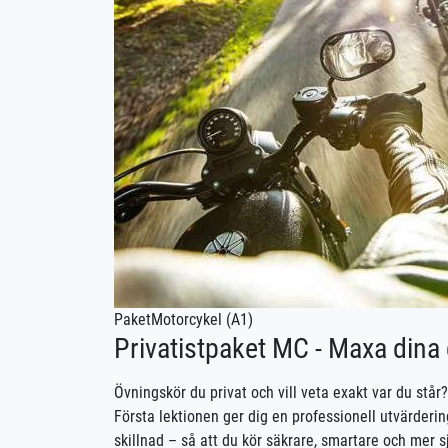
Paket
Motorcykel (A1)
Privatistpaket MC - Maxa dina 
Övningskör du privat och vill veta exakt var du står
Första lektionen ger dig en professionell utvärdering
skillnad – så att du kör säkrare, smartare och mer s