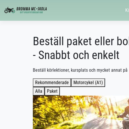
K
Beställ paket eller b
- Snabbt och enkelt
Beställ körlektioner, kursplats och mycket annat på 
Rekommenderade
Motorcykel (A1)
Alla
Paket