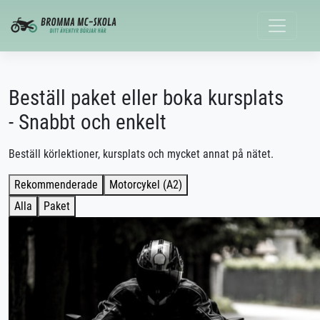
Beställ paket eller boka kursplats
- Snabbt och enkelt
Beställ körlektioner, kursplats och mycket annat på nätet.
Rekommenderade
Motorcykel (A2)
Alla
Paket