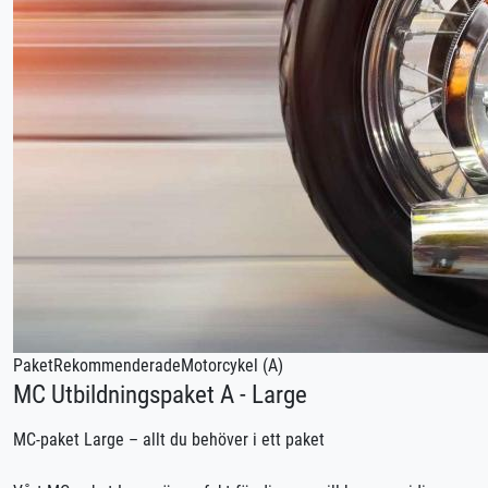
Paket
Rekommenderade
Motorcykel (A)
MC Utbildningspaket A - Large
MC-paket Large – allt du behöver i ett paket